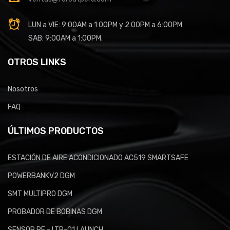
LUN a VIE: 9:00AM a 1:00PM y 2:00PM a 6:00PM
SAB: 9:00AM a 1:00PM.
OTROS LINKS
Nosotros
FAQ
ÚLTIMOS PRODUCTOS
ESTACIÓN DE AIRE ACONDICIONADO AC519 SMARTSAFE
POWERBANKV2 DGM
SMT MULTIPRO DGM
PROBADOR DE BOBINAS DGM
SENSOR RF - LTR-01 LAUNCH