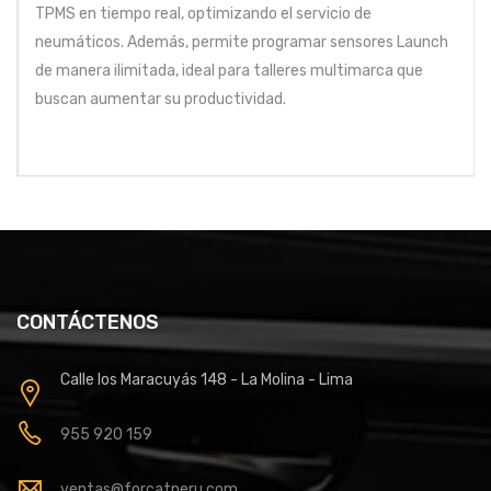
TPMS en tiempo real, optimizando el servicio de
neumáticos. Además, permite programar sensores Launch
de manera ilimitada, ideal para talleres multimarca que
buscan aumentar su productividad.
CONTÁCTENOS
Calle los Maracuyás 148 - La Molina - Lima
955 920 159
ventas@forcatperu.com