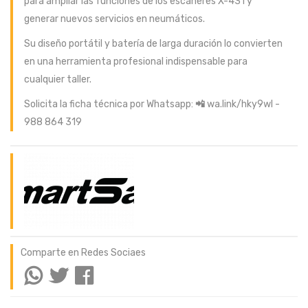
para ampliar las funciones de los escáneres X-431 y
generar nuevos servicios en neumáticos.
Su diseño portátil y batería de larga duración lo convierten
en una herramienta profesional indispensable para
cualquier taller.
Solicita la ficha técnica por Whatsapp:
📲
wa.link/hky9wl -
988 864 319
Comparte en Redes Sociaes