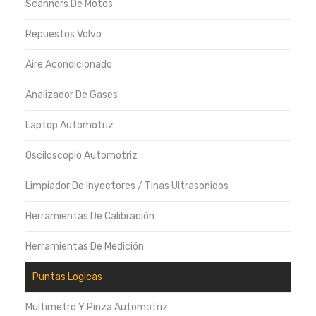
Scanners De Motos
Repuestos Volvo
Aire Acondicionado
Analizador De Gases
Laptop Automotriz
Osciloscopio Automotriz
Limpiador De Inyectores / Tinas Ultrasonidos
Herramientas De Calibración
Herramientas De Medición
Puntas Logicas
Multimetro Y Pinza Automotriz