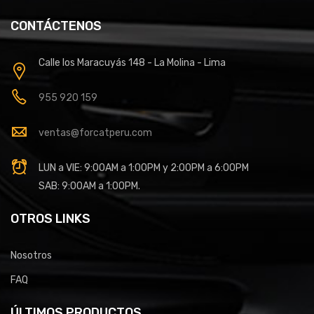
CONTÁCTENOS
Calle los Maracuyás 148 - La Molina - Lima
955 920 159
ventas@forcatperu.com
LUN a VIE: 9:00AM a 1:00PM y 2:00PM a 6:00PM
SAB: 9:00AM a 1:00PM.
OTROS LINKS
Nosotros
FAQ
ÚLTIMOS PRODUCTOS