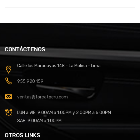
CONTÁCTENOS
Calle los Maracuyás 148 - La Molina - Lima
955 920 159
ventas@forcatperu.com
LUN a VIE: 9:00AM a 1:00PM y 2:00PM a 6:00PM
SAB: 9:00AM a 1:00PM.
OTROS LINKS